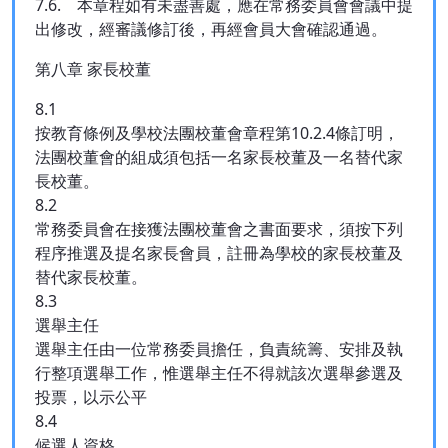
7.6. 本章程如有未盡善處，應在常務委員會會議中提
出修改，經審議修訂後，再經會員大會確認通過。
第八章 家長校董
8.1
按教育條例及學校法團校董會章程第10.2.4條訂明，
法團校董會的組成須包括一名家長校董及一名替代家
長校董。
8.2
常務委員會在接獲法團校董會之書面要求，須按下列
程序推選及提名家長會員，註冊為學校的家長校董及
替代家長校董。
8.3
選舉主任
選舉主任由一位常務委員擔任，負責統籌、安排及執
行整項選舉工作，惟選舉主任不得就該次選舉參選及
投票，以示公平
8.4
候選人資格