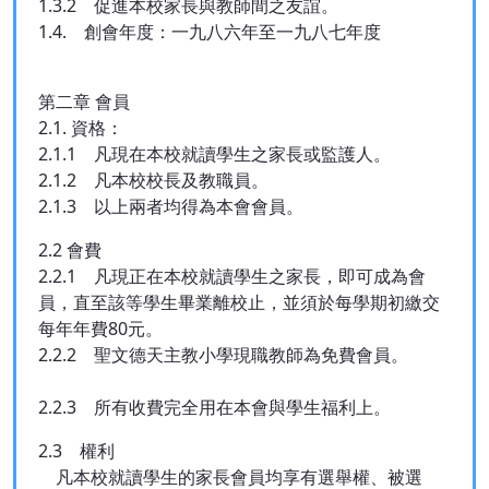
1.3.2 促進本校家長與教師間之友誼。
1.4. 創會年度：一九八六年至一九八七年度
第二章 會員
2.1. 資格：
2.1.1 凡現在本校就讀學生之家長或監護人。
2.1.2 凡本校校長及教職員。
2.1.3 以上兩者均得為本會會員。
2.2 會費
2.2.1 凡現正在本校就讀學生之家長，即可成為會
員，直至該等學生畢業離校止，並須於每學期初繳交
每年年費80元。
2.2.2 聖文德天主教小學現職教師為免費會員。
2.2.3 所有收費完全用在本會與學生福利上。
2.3 權利
凡本校就讀學生的家長會員均享有選舉權、被選