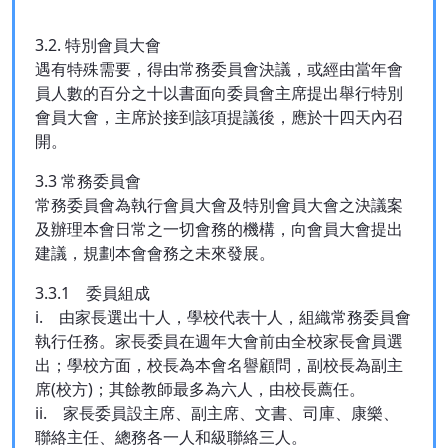
3.2. 特別會員大會
遇有特殊需要，得由常務委員會決議，或經由當年會
員人數的百分之十以書面向委員會主席提出舉行特別
會員大會，主席於接到該項提議後，應於十四天內召
開。
3.3 常務委員會
常務委員會為執行會員大會及特別會員大會之決議案
及辦理本會日常之一切會務的機構，向會員大會提出
建議，規劃本會會務之未來發展。
3.3.1 委員組成
i. 由家長選出十人，學校代表十人，組織常務委員會
執行任務。家長委員在週年大會前由全校家長會員選
出；學校方面，校長為本會名譽顧問，副校長為副主
席(校方)；其餘教師最多為六人，由校長薦任。
ii. 家長委員設主席、副主席、文書、司庫、康樂、
聯絡主任、總務各一人和級聯絡三人。