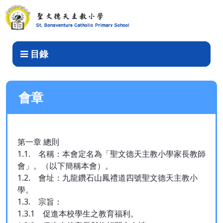
家教會-會章
目錄
會章
第一章 總則
1.1. 名稱：本會定名為「聖文德天主教小學家長教師
會」。（以下簡稱本會）。
1.2. 會址：九龍鑽石山鳳禮道四號聖文德天主教小
學。
1.3. 宗旨：
1.3.1 促進本校學生之教育福利。