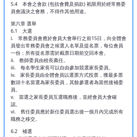
5.4 本會之會款 (包括會費及捐款) 衹限用於經常務委
員會議決之會務，不得作其他用途。
第六章 選舉
6.1 大選
i. 常務委員會應於會員大會舉行之前15日，向全體會
員發出常務委員會之候選人名單及提名票，每位會員
一份；所有提名票需於截票日期前交回本會。
ii. 教師委員由校長薦任。
iii. 每名學生家長可以自由參加競選家長委員。
iv. 家長委員由全體會員以選票方式投票，獲最多票
數頭十名當選為家長委員，其餘參選者為當然後補委
員。
v. 當選之家長委員互選職務後，並經會員大會確
認。
vi. 舊任委員應於新任委員選出後一個月內完成所有
職務之移交。
6.2 補選