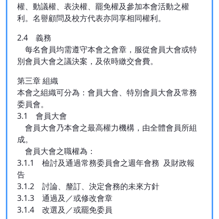
權、動議權、表決權、罷免權及參加本會活動之權
利。名譽顧問及校方代表亦同享相同權利。
2.4 義務
每名會員均需遵守本會之會章，服從會員大會或特
別會員大會之議決案，及依時繳交會費。
第三章 組織
本會之組織可分為：會員大會、特別會員大會及常務
委員會。
3.1 會員大會
會員大會乃本會之最高權力機構，由全體會員所組
成。
會員大會之職權為：
3.1.1 檢討及通過常務委員會之週年會務 及財政報
告
3.1.2 討論、釐訂、決定會務的未來方針
3.1.3 通過及／或修改會章
3.1.4 改選及／或罷免委員