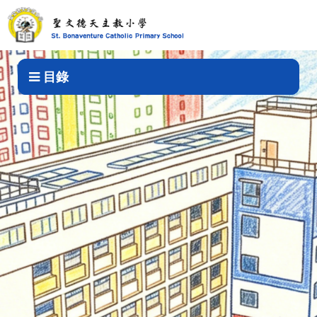
60週年校慶
目錄