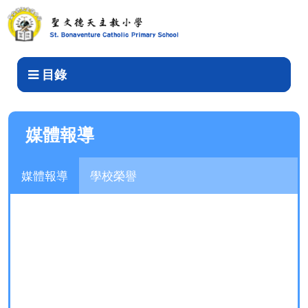
媒體報導
目錄
媒體報導
媒體報導
學校榮譽