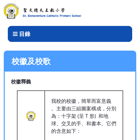
校徽及校歌
目錄
校徽及校歌
校徽釋義
我校的校徽，簡單而富意義
。主要由三組圖案構成，分別
為：十字架 (呈 T 形) 和地
球、交叉的手、和書本。它們
的含意如下：