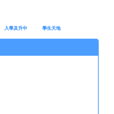
入學及升中
學生天地