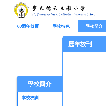
歷年校刊
60週年校慶
學校特色
學校簡介
歷年校刊
學校簡介
本校校訓