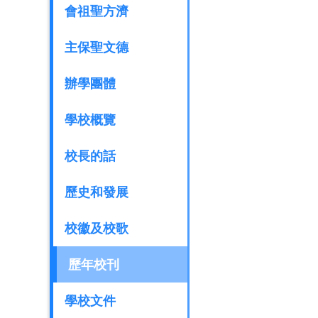
會祖聖方濟
主保聖文德
辦學團體
學校概覽
校長的話
歷史和發展
校徽及校歌
歷年校刊
學校文件